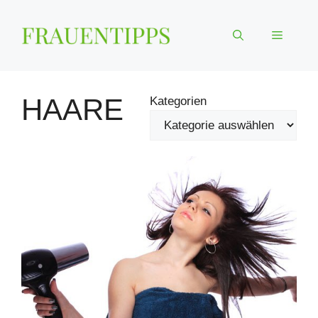
Zum
Inhalt
Menü
springen
HAARE
Kategorien