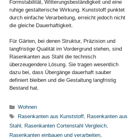
Formstabilität, Witterungsbeständigkeit und eine
ruhige gestalterische Wirkung. Kunststoff punktet
durch einfache Verarbeitung, erreicht jedoch nicht
die gleiche Dauerhaftigkeit.
Für Gärten, bei denen Struktur, Präzision und
langfristige Qualität im Vordergrund stehen, sind
Rasenkanten aus Stahl die technisch
überzeugendere Lösung. Sie tragen wesentlich
dazu bei, dass Übergänge dauerhaft sauber
definiert bleiben und die Gestaltung langfristig
Bestand hat.
Kategorien
Wohnen
Schlagwörter
Rasenkanten aus Kunststoff
,
Rasenkanten aus
Stahl
,
Rasenkanten Cortenstahl Vergleich
,
Rasenkanten einbauen und verarbeiten
,