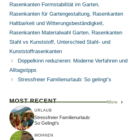
Rasenkanten Formstabilität im Garten
,
Rasenkanten für Gartengestaltung
,
Rasenkanten
Haltbarkeit und Witterungsbeständigkeit
,
Rasenkanten Materialwahl Garten
,
Rasenkanten
Stahl vs Kunststoff
,
Unterschied Stahl- und
Kunststoffrasenkanten
Doppelkinn reduzieren: Moderne Verfahren und
Alltagstipps
Stressfreier Familienurlaub: So gelingt’s
MOST RECENT
More
URLAUB
Stressfreier Familienurlaub:
So Gelingt’s
WOHNEN