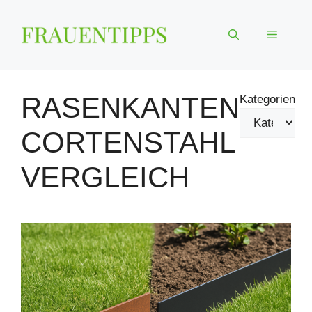
Zum
Inhalt
Menü
springen
RASENKANTEN
Kategorien
CORTENSTAHL
VERGLEICH