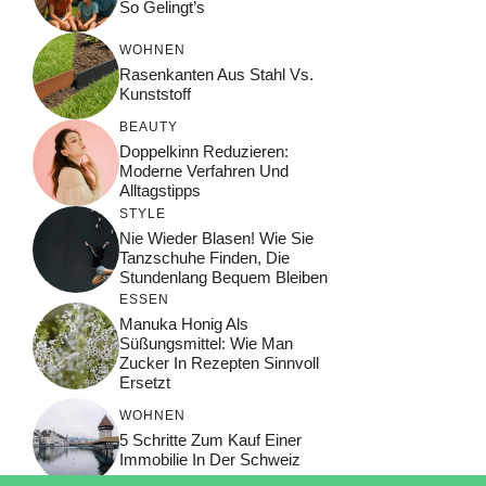
So Gelingt’s
WOHNEN
Rasenkanten Aus Stahl Vs.
Kunststoff
BEAUTY
Doppelkinn Reduzieren:
Moderne Verfahren Und
Alltagstipps
STYLE
Nie Wieder Blasen! Wie Sie
Tanzschuhe Finden, Die
Stundenlang Bequem Bleiben
ESSEN
Manuka Honig Als
Süßungsmittel: Wie Man
Zucker In Rezepten Sinnvoll
Ersetzt
WOHNEN
5 Schritte Zum Kauf Einer
Immobilie In Der Schweiz