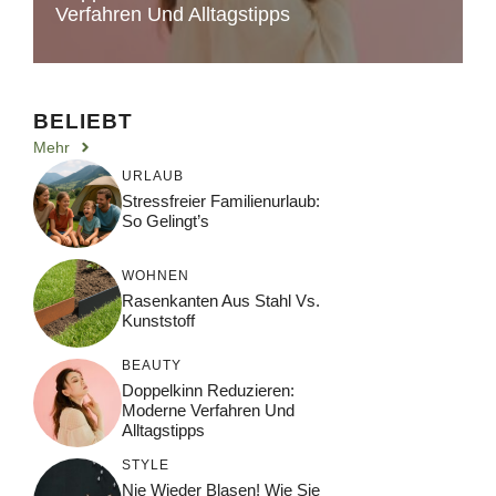
Verfahren Und Alltagstipps
BELIEBT
Mehr
URLAUB
Stressfreier Familienurlaub:
So Gelingt’s
WOHNEN
Rasenkanten Aus Stahl Vs.
Kunststoff
BEAUTY
Doppelkinn Reduzieren:
Moderne Verfahren Und
Alltagstipps
STYLE
Nie Wieder Blasen! Wie Sie