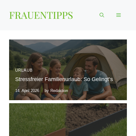
Zum
Inhalt
Menü
springen
URLAUB
Stressfreier Familienurlaub: So Gelingt’s
14. April 2026
by
Redaktion