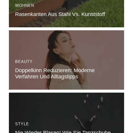
WOHNEN
Rasenkanten Aus Stahl Vs. Kunststoff
BEAUTY
Doppelkinn Reduzieren: Moderne
Verfahren Und Alltagstipps
STYLE
Nie Wieder Blasen! Wie Sie Tanzschuhe