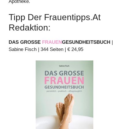
Apotheke.
Tipp Der Frauentipps.at
Redaktion:
DAS GROSSE
FRAU
EN
GESUNDHEITSBUCH
|
Sabine Fisch | 344 Seiten | € 24,95