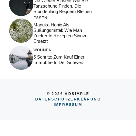
Nie Wieder Blasen! Wie Sie
Tanzschuhe Finden, Die
Stundenlang Bequem Bleiben
ESSEN
Manuka Honig Als
Süßungsmittel: Wie Man
Zucker In Rezepten Sinnvoll
Ersetzt
WOHNEN
5 Schritte Zum Kauf Einer
Immobilie In Der Schweiz
© 2026 ADSIMPLE
DATENSCHUTZERKLÄRUNG
IMPRESSUM