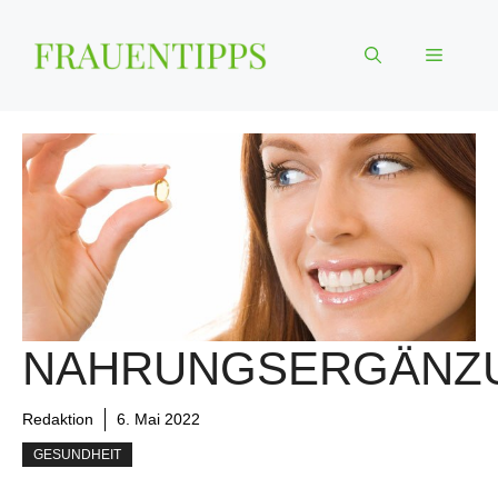
Zum
Inhalt
Menü
springen
NAHRUNGSERGÄNZ
Redaktion
6. Mai 2022
GESUNDHEIT