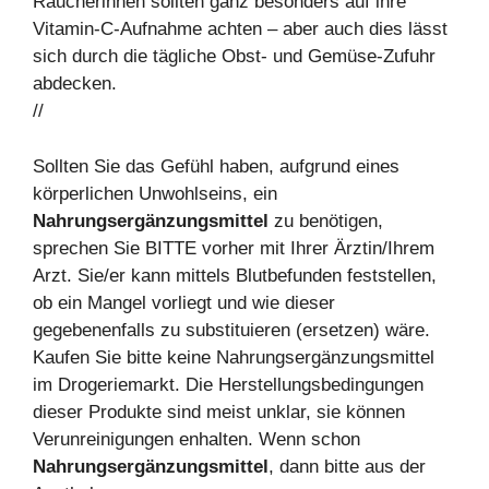
Raucherinnen sollten ganz besonders auf ihre
Vitamin-C-Aufnahme achten – aber auch dies lässt
sich durch die tägliche Obst- und Gemüse-Zufuhr
abdecken.
//
Sollten Sie das Gefühl haben, aufgrund eines
körperlichen Unwohlseins, ein
Nahrungsergänzungsmittel
zu benötigen,
sprechen Sie BITTE vorher mit Ihrer Ärztin/Ihrem
Arzt. Sie/er kann mittels Blutbefunden feststellen,
ob ein Mangel vorliegt und wie dieser
gegebenenfalls zu substituieren (ersetzen) wäre.
Kaufen Sie bitte keine Nahrungsergänzungsmittel
im Drogeriemarkt. Die Herstellungsbedingungen
dieser Produkte sind meist unklar, sie können
Verunreinigungen enhalten. Wenn schon
Nahrungsergänzungsmittel
, dann bitte aus der