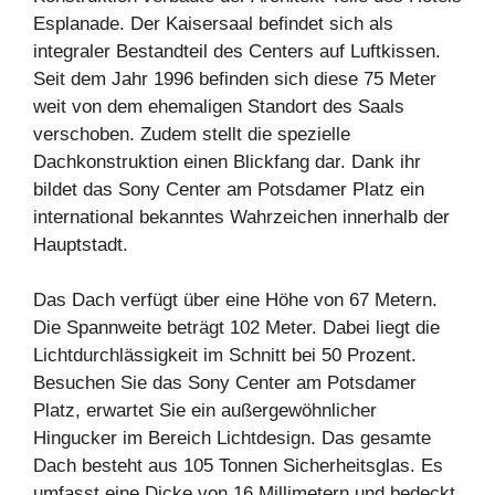
Esplanade. Der Kaisersaal befindet sich als
integraler Bestandteil des Centers auf Luftkissen.
Seit dem Jahr 1996 befinden sich diese 75 Meter
weit von dem ehemaligen Standort des Saals
verschoben. Zudem stellt die spezielle
Dachkonstruktion einen Blickfang dar. Dank ihr
bildet das Sony Center am Potsdamer Platz ein
international bekanntes Wahrzeichen innerhalb der
Hauptstadt.
Das Dach verfügt über eine Höhe von 67 Metern.
Die Spannweite beträgt 102 Meter. Dabei liegt die
Lichtdurchlässigkeit im Schnitt bei 50 Prozent.
Besuchen Sie das Sony Center am Potsdamer
Platz, erwartet Sie ein außergewöhnlicher
Hingucker im Bereich Lichtdesign. Das gesamte
Dach besteht aus 105 Tonnen Sicherheitsglas. Es
umfasst eine Dicke von 16 Millimetern und bedeckt