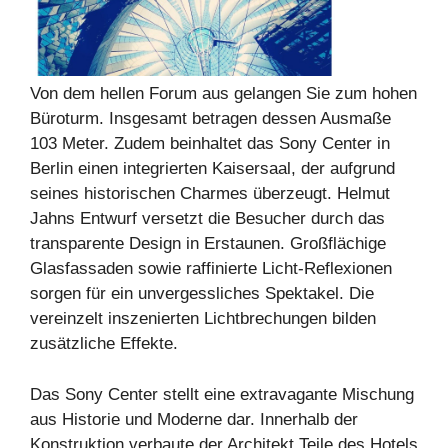
Von dem hellen Forum aus gelangen Sie zum hohen
Büroturm. Insgesamt betragen dessen Ausmaße
103 Meter. Zudem beinhaltet das Sony Center in
Berlin einen integrierten Kaisersaal, der aufgrund
seines historischen Charmes überzeugt. Helmut
Jahns Entwurf versetzt die Besucher durch das
transparente Design in Erstaunen. Großflächige
Glasfassaden sowie raffinierte Licht-Reflexionen
sorgen für ein unvergessliches Spektakel. Die
vereinzelt inszenierten Lichtbrechungen bilden
zusätzliche Effekte.
Das Sony Center stellt eine extravagante Mischung
aus Historie und Moderne dar. Innerhalb der
Konstruktion verbaute der Architekt Teile des Hotels