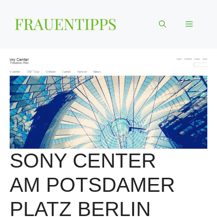
Zum
Inhalt
Menü
springen
SONY CENTER
AM POTSDAMER
PLATZ BERLIN