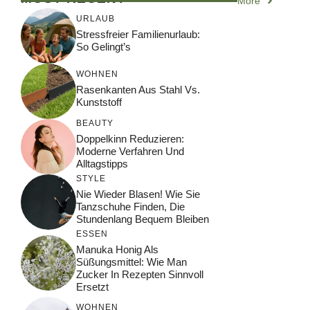
More
URLAUB
Stressfreier Familienurlaub:
So Gelingt’s
WOHNEN
Rasenkanten Aus Stahl Vs.
Kunststoff
BEAUTY
Doppelkinn Reduzieren:
Moderne Verfahren Und
Alltagstipps
STYLE
Nie Wieder Blasen! Wie Sie
Tanzschuhe Finden, Die
Stundenlang Bequem Bleiben
ESSEN
Manuka Honig Als
Süßungsmittel: Wie Man
Zucker In Rezepten Sinnvoll
Ersetzt
WOHNEN