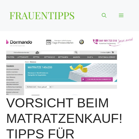
Zum
Inhalt
Menü
springen
VORSICHT BEIM
MATRATZENKAUF!
TIPPS FÜR