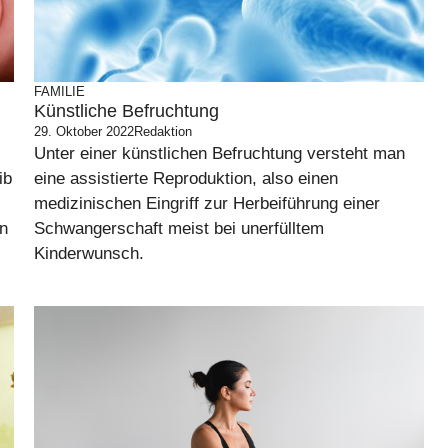
FAMILIE
Künstliche Befruchtung
29. Oktober 2022
Redaktion
Unter einer künstlichen Befruchtung versteht man
ib
eine assistierte Reproduktion, also einen
medizinischen Eingriff zur Herbeiführung einer
en
Schwangerschaft meist bei unerfülltem
Kinderwunsch.