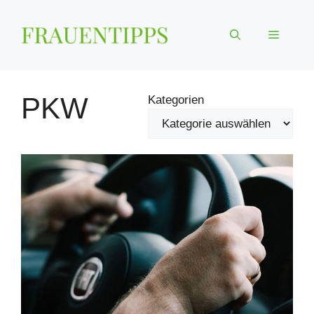
Zum
Inhalt
Menü
springen
PKW
Kategorien