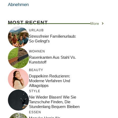
Abnehmen
MOST RECENT
More
URLAUB
Stressfreier Familienurlaub:
So Gelingt’s
WOHNEN
Rasenkanten Aus Stahl Vs.
Kunststoff
BEAUTY
Doppelkinn Reduzieren:
Moderne Verfahren Und
Alltagstipps
STYLE
Nie Wieder Blasen! Wie Sie
Tanzschuhe Finden, Die
Stundenlang Bequem Bleiben
ESSEN