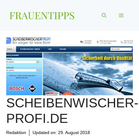
Zum
Inhalt
Menü
springen
SCHEIBENWISCHER-
PROFI.DE
Redaktion
Updated on:
29. August 2018