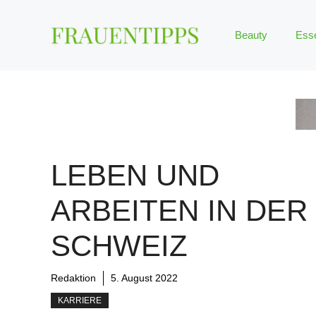
Zum
Inhalt
Beauty
Ess
springen
LEBEN UND
ARBEITEN IN DER
SCHWEIZ
Redaktion
5. August 2022
KARRIERE