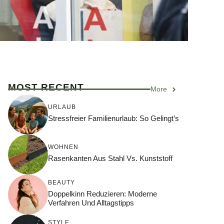
MOST RECENT
More
URLAUB
Stressfreier Familienurlaub: So Gelingt’s
WOHNEN
Rasenkanten Aus Stahl Vs. Kunststoff
BEAUTY
Doppelkinn Reduzieren: Moderne
Verfahren Und Alltagstipps
STYLE