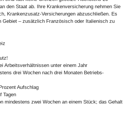
an den Staat ab. Ihre Krankenversicherung nehmen Sie
sich, Krankenzusatz-Versicherungen abzuschließen. Es
 Gebiet – zusätzlich Französisch oder Italienisch zu
eiz
utz!
i Arbeitsverhältnissen unter einem Jahr
estens drei Wochen nach drei Monaten Betriebs-
 Prozent Aufschlag
nf Tagen
on mindestens zwei Wochen an einem Stück; das Gehalt