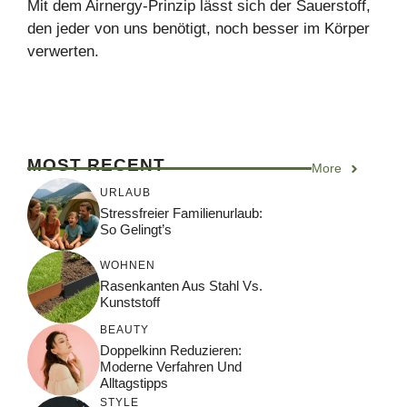
Mit dem Airnergy-Prinzip lässt sich der Sauerstoff,
den jeder von uns benötigt, noch besser im Körper
verwerten.
MOST RECENT
More
URLAUB
Stressfreier Familienurlaub:
So Gelingt’s
WOHNEN
Rasenkanten Aus Stahl Vs.
Kunststoff
BEAUTY
Doppelkinn Reduzieren:
Moderne Verfahren Und
Alltagstipps
STYLE