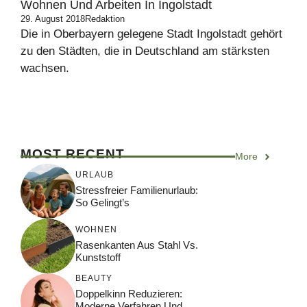
Wohnen Und Arbeiten In Ingolstadt
29. August 2018
Redaktion
Die in Oberbayern gelegene Stadt Ingolstadt gehört
zu den Städten, die in Deutschland am stärksten
wachsen.
MOST RECENT
More
URLAUB
Stressfreier Familienurlaub:
So Gelingt’s
WOHNEN
Rasenkanten Aus Stahl Vs.
Kunststoff
BEAUTY
Doppelkinn Reduzieren:
Moderne Verfahren Und