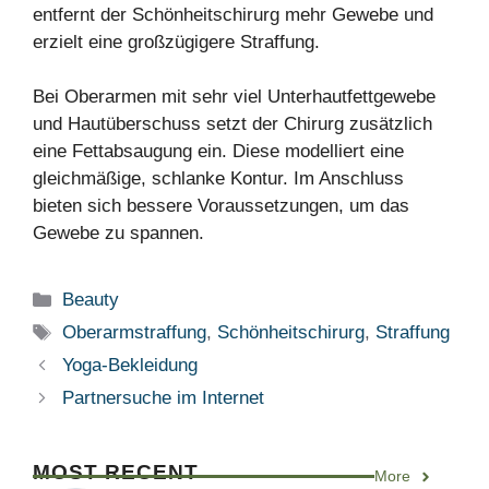
entfernt der Schönheitschirurg mehr Gewebe und
erzielt eine großzügigere Straffung.
Bei Oberarmen mit sehr viel Unterhautfettgewebe
und Hautüberschuss setzt der Chirurg zusätzlich
eine Fettabsaugung ein. Diese modelliert eine
gleichmäßige, schlanke Kontur. Im Anschluss
bieten sich bessere Voraussetzungen, um das
Gewebe zu spannen.
Kategorien
Beauty
Schlagwörter
Oberarmstraffung
,
Schönheitschirurg
,
Straffung
Yoga-Bekleidung
Partnersuche im Internet
MOST RECENT
More