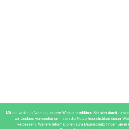
Mit der weiteren Nutzung unserer Webseite erklären Sie sich damit einve
wir Cookies verwenden um Ihnen die Nutzerfreundlichkeit dieser We
verbessern. Weitere Informationen zum Datenschutz finden Sie in 