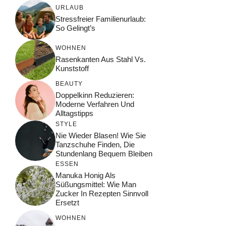
URLAUB
Stressfreier Familienurlaub:
So Gelingt’s
WOHNEN
Rasenkanten Aus Stahl Vs.
Kunststoff
BEAUTY
Doppelkinn Reduzieren:
Moderne Verfahren Und
Alltagstipps
STYLE
Nie Wieder Blasen! Wie Sie
Tanzschuhe Finden, Die
Stundenlang Bequem Bleiben
ESSEN
Manuka Honig Als
Süßungsmittel: Wie Man
Zucker In Rezepten Sinnvoll
Ersetzt
WOHNEN