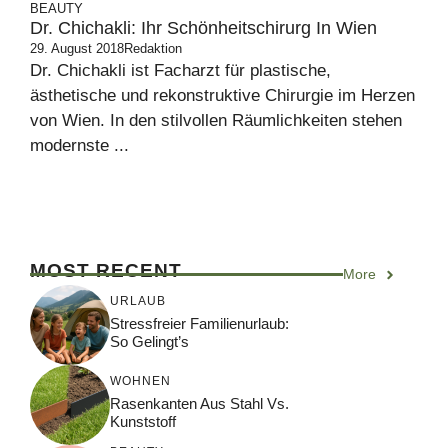
BEAUTY
Dr. Chichakli: Ihr Schönheitschirurg In Wien
29. August 2018
Redaktion
Dr. Chichakli ist Facharzt für plastische,
ästhetische und rekonstruktive Chirurgie im Herzen
von Wien. In den stilvollen Räumlichkeiten stehen
modernste ...
MOST RECENT
More
URLAUB
Stressfreier Familienurlaub:
So Gelingt’s
WOHNEN
Rasenkanten Aus Stahl Vs.
Kunststoff