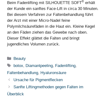
®
Beim Fadenlifting mit SILHOUETTE SOFT
erhält
der Kunde ein sanftes Face-Lift in circa 30 Minuten.
Bei diesem Verfahren zur Faltenbehandlung führt
der Arzt mit einer Micro-Nadel feine
Polymilchsäurefäden in die Haut ein. Kleine Kegel
an den Fäden ziehen das Gewebe nach oben.
Dieser Effekt glättet die Falten und bringt
jugendliches Volumen zurück.
Kategorien
Beauty
Schlagwörter
botox
,
Diamantpeeling
,
Fadenlifting
,
Faltenbehandlung
,
Hyaluronsäure
Ursache für Pigmentflecken
Sanfte Liftingmethoden gegen Falten im
Überblick