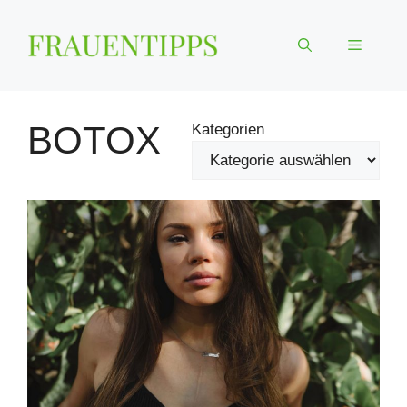
Zum
Inhalt
Menü
springen
BOTOX
Kategorien