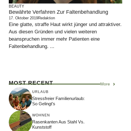
BEAUTY
Bewährte Verfahren Zur Faltenbehandlung
17. Oktober 2019
Redaktion
Eine glatte, straffe Haut wirkt jünger und attraktiver.
Aus diesen Gründen und vielen weiteren
beanspruchen immer mehr Patienten eine
Faltenbehandlung. ...
MOST RECENT
More
URLAUB
Stressfreier Familienurlaub:
So Gelingt’s
WOHNEN
Rasenkanten Aus Stahl Vs.
Kunststoff