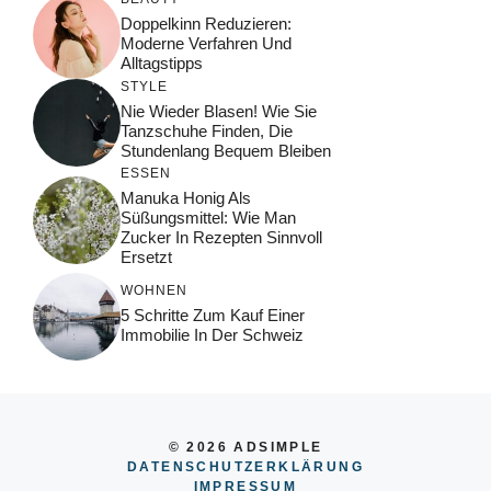
Doppelkinn Reduzieren:
Moderne Verfahren Und
Alltagstipps
STYLE
Nie Wieder Blasen! Wie Sie
Tanzschuhe Finden, Die
Stundenlang Bequem Bleiben
ESSEN
Manuka Honig Als
Süßungsmittel: Wie Man
Zucker In Rezepten Sinnvoll
Ersetzt
WOHNEN
5 Schritte Zum Kauf Einer
Immobilie In Der Schweiz
© 2026 ADSIMPLE
DATENSCHUTZERKLÄRUNG
IMPRESSUM