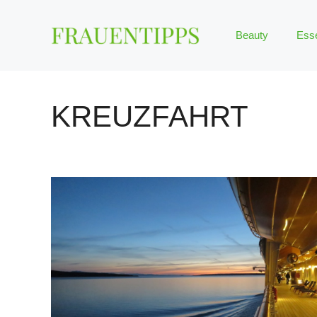
Zum
Inhalt
Beauty
Ess
springen
KREUZFAHRT