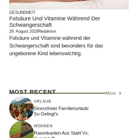
GESUNDHEIT
Folsäure Und Vitamine Während Der
Schwangerschaft
29. August 2018
Redaktion
Folsäure und Vitamine während der
Schwangerschaft sind besonders für das
ungeborene Kind lebenswichtig.
MOST RECENT
More
URLAUB
Stressfreier Familienurlaub:
So Gelingt’s
WOHNEN
Rasenkanten Aus Stahl Vs.