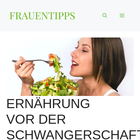
Zum
Inhalt
Menü
springen
ERNÄHRUNG
VOR DER
SCHWANGERSCHAF