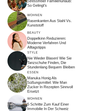
Stressfreier Familienurlaub:
So Gelingt’s
WOHNEN
Rasenkanten Aus Stahl Vs.
Kunststoff
BEAUTY
Doppelkinn Reduzieren:
Moderne Verfahren Und
Alltagstipps
STYLE
Nie Wieder Blasen! Wie Sie
Tanzschuhe Finden, Die
Stundenlang Bequem Bleiben
ESSEN
Manuka Honig Als
Süßungsmittel: Wie Man
Zucker In Rezepten Sinnvoll
Ersetzt
WOHNEN
5 Schritte Zum Kauf Einer
Immobilie In Der Schweiz