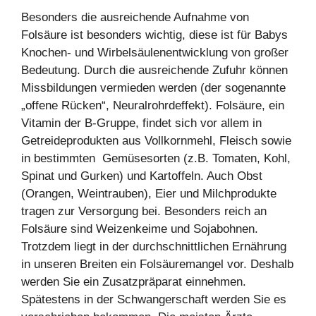
Besonders die ausreichende Aufnahme von
Folsäure ist besonders wichtig, diese ist für Babys
Knochen- und Wirbelsäulenentwicklung von großer
Bedeutung. Durch die ausreichende Zufuhr können
Missbildungen vermieden werden (der sogenannte
„offene Rücken“, Neuralrohrdeffekt). Folsäure, ein
Vitamin der B-Gruppe, findet sich vor allem in
Getreideprodukten aus Vollkornmehl, Fleisch sowie
in bestimmten Gemüsesorten (z.B. Tomaten, Kohl,
Spinat und Gurken) und Kartoffeln. Auch Obst
(Orangen, Weintrauben), Eier und Milchprodukte
tragen zur Versorgung bei. Besonders reich an
Folsäure sind Weizenkeime und Sojabohnen.
Trotzdem liegt in der durchschnittlichen Ernährung
in unseren Breiten ein Folsäuremangel vor. Deshalb
werden Sie ein Zusatzpräparat einnehmen.
Spätestens in der Schwangerschaft werden Sie es