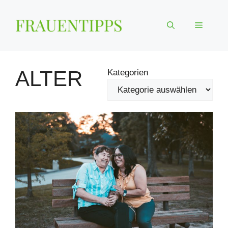
Zum
Inhalt
Menü
springen
ALTER
Kategorien