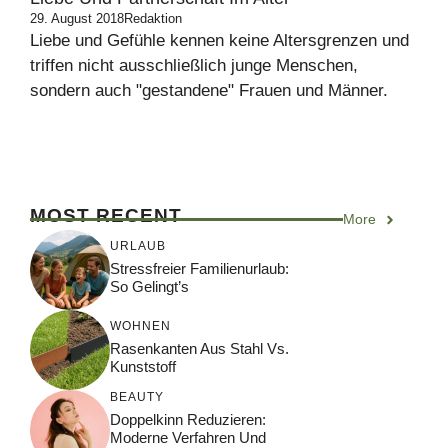
29. August 2018
Redaktion
Liebe und Gefühle kennen keine Altersgrenzen und
triffen nicht ausschließlich junge Menschen,
sondern auch "gestandene" Frauen und Männer.
MOST RECENT
More
URLAUB
Stressfreier Familienurlaub:
So Gelingt’s
WOHNEN
Rasenkanten Aus Stahl Vs.
Kunststoff
BEAUTY
Doppelkinn Reduzieren:
Moderne Verfahren Und