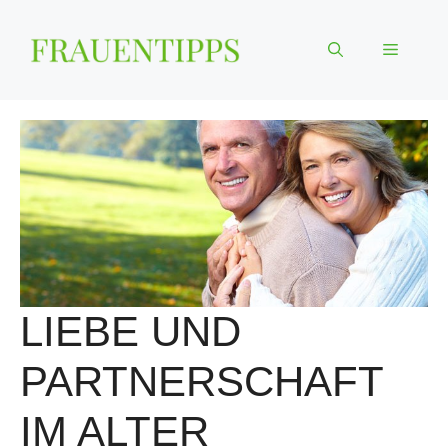
Zum
Inhalt
Menü
springen
LIEBE UND
PARTNERSCHAFT
IM ALTER