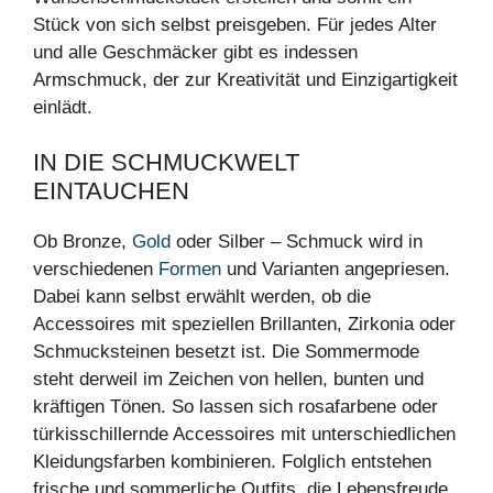
Stück von sich selbst preisgeben. Für jedes Alter
und alle Geschmäcker gibt es indessen
Armschmuck, der zur Kreativität und Einzigartigkeit
einlädt.
IN DIE SCHMUCKWELT
EINTAUCHEN
Ob Bronze,
Gold
oder Silber – Schmuck wird in
verschiedenen
Formen
und Varianten angepriesen.
Dabei kann selbst erwählt werden, ob die
Accessoires mit speziellen Brillanten, Zirkonia oder
Schmucksteinen besetzt ist. Die Sommermode
steht derweil im Zeichen von hellen, bunten und
kräftigen Tönen. So lassen sich rosafarbene oder
türkisschillernde Accessoires mit unterschiedlichen
Kleidungsfarben kombinieren. Folglich entstehen
frische und sommerliche Outfits, die Lebensfreude