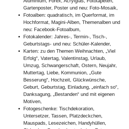
Aluminium, Forex, Acrylglas, Fototapeten,
Gartenposter, Poster und neu: Foto-Mosaik,
Fotoalben: quadratisch, im Querformat, im
Hochformat, Magini-Alben, Themenalben und
neu: Facebook-Fotoalbum,
Fotokalender: Jahres-, Termin-, Tisch-,
Geburtstags- und neu: Schüler-Kalender,
Karten: zu den Themen Weihnachten, „Viel
Erfolg“, Vatertag, Valentinstag, Urlaub,
Umzug, Schwangerschaft, Ostern, Neujahr,
Muttertag, Liebe, Kommunion, „Gute
Besserung“, Hochzeit, Glückwünsche,
Geburt, Geburtstag, Einladung, „einfach so“,
Danksagung, „Bestanden“ und mit eigenen
Motiven,
Fotogeschenke: Tischdekoration,
Untersetzer, Tassen, Platzdeckchen,
Mauspads, Lesezeichen, Handyhüllen,