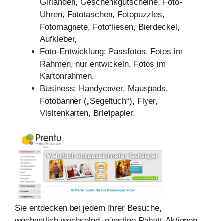
Girlanden, Geschenkgutscheine, Foto-
Uhren, Fototaschen, Fotopuzzles,
Fotomagnete, Fotofliesen, Bierdeckel,
Aufkleber,
Foto-Entwicklung: Passfotos, Fotos im
Rahmen, nur entwickeln, Fotos im
Kartonrahmen,
Business: Handycover, Mauspads,
Fotobanner („Segeltuch“), Flyer,
Visitenkarten, Briefpapier.
Sie entdecken bei jedem Ihrer Besuche,
wöchentlich wechselnd, günstige Rabatt-Aktionen