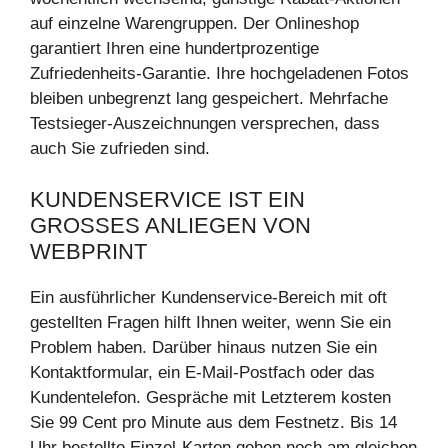
auf einzelne Warengruppen. Der Onlineshop
garantiert Ihren eine hundertprozentige
Zufriedenheits-Garantie. Ihre hochgeladenen Fotos
bleiben unbegrenzt lang gespeichert. Mehrfache
Testsieger-Auszeichnungen versprechen, dass
auch Sie zufrieden sind.
KUNDENSERVICE IST EIN
GROSSES ANLIEGEN VON W
EBPRINT
Ein ausführlicher Kundenservice-Bereich mit oft
gestellten Fragen hilft Ihnen weiter, wenn Sie ein
Problem haben. Darüber hinaus nutzen Sie ein
Kontaktformular, ein E-Mail-Postfach oder das
Kundentelefon. Gespräche mit Letzterem kosten
Sie 99 Cent pro Minute aus dem Festnetz. Bis 14
Uhr bestellte Einzel-Karten gehen noch am gleichen