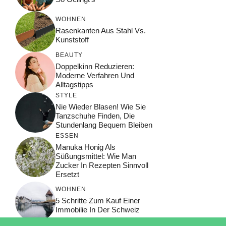
WOHNEN
Rasenkanten Aus Stahl Vs.
Kunststoff
BEAUTY
Doppelkinn Reduzieren:
Moderne Verfahren Und
Alltagstipps
STYLE
Nie Wieder Blasen! Wie Sie
Tanzschuhe Finden, Die
Stundenlang Bequem Bleiben
ESSEN
Manuka Honig Als
Süßungsmittel: Wie Man
Zucker In Rezepten Sinnvoll
Ersetzt
WOHNEN
5 Schritte Zum Kauf Einer
Immobilie In Der Schweiz