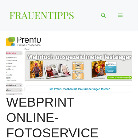
Zum
Inhalt
Menü
springen
WEBPRINT
ONLINE-
FOTOSERVICE