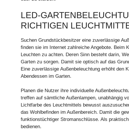
LED-GARTENBELEUCHTUN
RICHTIGEN LEUCHTMITT
Suchen Grundstückbesitzer eine zuverlässige Au
finden sie im Internet zahlreiche Angebote. Beim 
Leuchten zu achten. Deren Sinn besteht darin, W
Garten zu sorgen. Damit sie optisch auf das Grund
Eine zuverlässige Außenbeleuchtung erhöht den K
Abendessen im Garten.
Planen die Nutzer ihre individuelle Außenbeleucht
treffen auf sämtliche Außenlampen, unabhängig von
Lichtfarbe des Leuchtmittels bewusst auszusuchen
das Wohlbefinden im Außenbereich. Damit die gewä
funktionstüchtiger Stromanschlüsse. Als praktisch
bedienen.