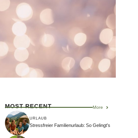
MOST RECENT
More
URLAUB
Stressfreier Familienurlaub: So Gelingt’s