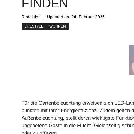
FINDEN
Redaktion
Updated on:
24. Februar 2025
LIFESTYLE
WOHNEN
Für die Gartenbeleuchtung erweisen sich LED-Lamp
punkten mit ihrer Energieeffizienz. Zudem gelten d
Außenbeleuchtung, stellt deren wichtigste Funktion 
ungebetene Gäste in die Flucht. Gleichzeitig sch
oder zu stürzen.