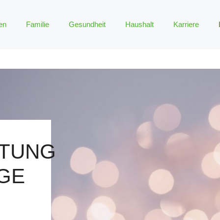
en
Familie
Gesundheit
Haushalt
Karriere
TUNG
IGE