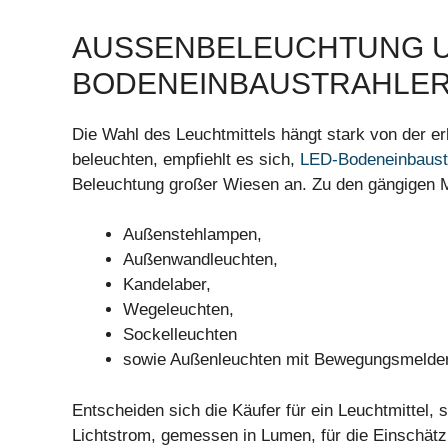
AUSSENBELEUCHTUNG UN
ODENEINBAUSTRAHLER 
Die Wahl des Leuchtmittels hängt stark von der e
beleuchten, empfiehlt es sich,
LED-Bodeneinbaustr
Beleuchtung großer Wiesen an. Zu den gängigen M
Außenstehlampen,
Außenwandleuchten,
Kandelaber,
Wegeleuchten,
Sockelleuchten
sowie Außenleuchten mit Bewegungsmelder
Entscheiden sich die Käufer für ein Leuchtmittel, s
Lichtstrom, gemessen in Lumen, für die Einschätz