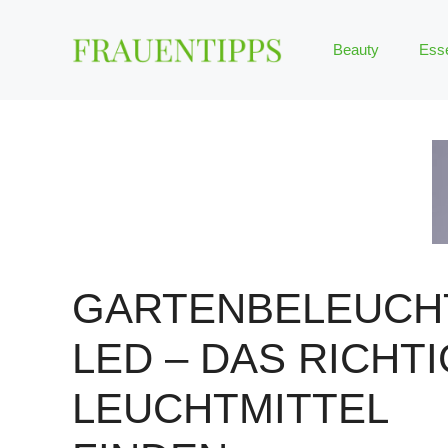
Zum
Inhalt
Beauty
Ess
springen
GARTENBELEUCH
LED – DAS RICHT
LEUCHTMITTEL