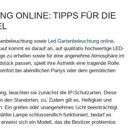
G ONLINE: TIPPS FÜR DIE
EL
ßenbeleuchtung sowie
Led Gartenbeleuchtung online
,
Kauf kommt es darauf an, auf qualitativ hochwertige LED-
ege zu erhellen sowie für eine angenehme Atmosphäre im
stück passen, spielt ihre Ästhetik eine tragende Rolle.
omfort bei abendlichen Partys oder dem gemütlichen
ung, beachten sie zunächst die IP-Schutzarten. Diese
 den Standorten, zu. Zudem gilt es, Helligkeit und
. Ein grelles oder unangenehmes Licht beeinträchtigt
hlte Lampe schlussendlich funktioniert, bedarf es
 erweist sich ein Modell, das die Besitzer problemlos