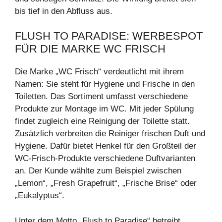
bis tief in den Abfluss aus.
FLUSH TO PARADISE: WERBESPOT
FÜR DIE MARKE WC FRISCH
Die Marke „WC Frisch“ verdeutlicht mit ihrem
Namen: Sie steht für Hygiene und Frische in den
Toiletten. Das Sortiment umfasst verschiedene
Produkte zur Montage im WC. Mit jeder Spülung
findet zugleich eine Reinigung der Toilette statt.
Zusätzlich verbreiten die Reiniger frischen Duft und
Hygiene. Dafür bietet Henkel für den Großteil der
WC-Frisch-Produkte verschiedene Duftvarianten
an. Der Kunde wählte zum Beispiel zwischen
„Lemon“, „Fresh Grapefruit“, „Frische Brise“ oder
„Eukalyptus“.
Unter dem Motto „Flush to Paradise“ betreibt