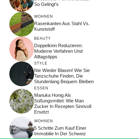
So Gelingt’s
WOHNEN
Rasenkanten Aus Stahl Vs.
Kunststoff
BEAUTY
Doppelkinn Reduzieren:
Moderne Verfahren Und
Alltagstipps
STYLE
Nie Wieder Blasen! Wie Sie
Tanzschuhe Finden, Die
Stundenlang Bequem Bleiben
ESSEN
Manuka Honig Als
Süßungsmittel: Wie Man
Zucker In Rezepten Sinnvoll
Ersetzt
WOHNEN
5 Schritte Zum Kauf Einer
Immobilie In Der Schweiz