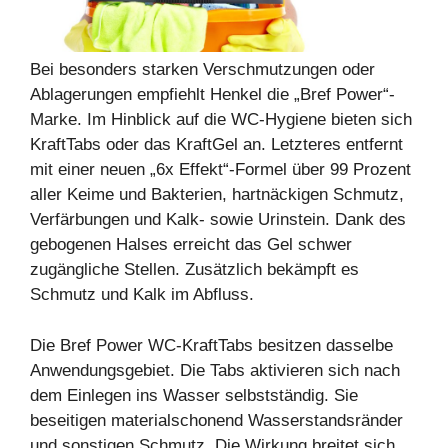
Bei besonders starken Verschmutzungen oder
Ablagerungen empfiehlt Henkel die „Bref Power“-
Marke. Im Hinblick auf die WC-Hygiene bieten sich
KraftTabs oder das KraftGel an. Letzteres entfernt
mit einer neuen „6x Effekt“-Formel über 99 Prozent
aller Keime und Bakterien, hartnäckigen Schmutz,
Verfärbungen und Kalk- sowie Urinstein. Dank des
gebogenen Halses erreicht das Gel schwer
zugängliche Stellen. Zusätzlich bekämpft es
Schmutz und Kalk im Abfluss.
Die Bref Power WC-KraftTabs besitzen dasselbe
Anwendungsgebiet. Die Tabs aktivieren sich nach
dem Einlegen ins Wasser selbstständig. Sie
beseitigen materialschonend Wasserstandsränder
und sonstigen Schmutz. Die Wirkung breitet sich