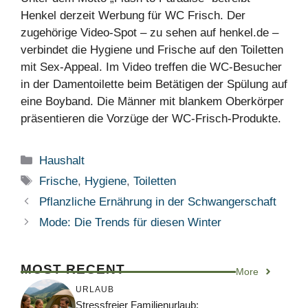
Henkel derzeit Werbung für WC Frisch. Der
zugehörige Video-Spot – zu sehen auf henkel.de –
verbindet die Hygiene und Frische auf den Toiletten
mit Sex-Appeal. Im Video treffen die WC-Besucher
in der Damentoilette beim Betätigen der Spülung auf
eine Boyband. Die Männer mit blankem Oberkörper
präsentieren die Vorzüge der WC-Frisch-Produkte.
Kategorien
Haushalt
Schlagwörter
Frische
,
Hygiene
,
Toiletten
Pflanzliche Ernährung in der Schwangerschaft
Mode: Die Trends für diesen Winter
MOST RECENT
More
URLAUB
Stressfreier Familienurlaub: