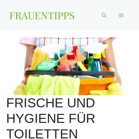
Zum
Inhalt
Menü
springen
FRISCHE UND
HYGIENE FÜR
TOILETTEN