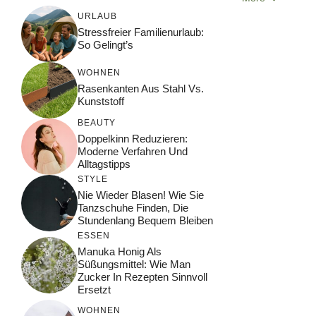
URLAUB
Stressfreier Familienurlaub:
So Gelingt’s
WOHNEN
Rasenkanten Aus Stahl Vs.
Kunststoff
BEAUTY
Doppelkinn Reduzieren:
Moderne Verfahren Und
Alltagstipps
STYLE
Nie Wieder Blasen! Wie Sie
Tanzschuhe Finden, Die
Stundenlang Bequem Bleiben
ESSEN
Manuka Honig Als
Süßungsmittel: Wie Man
Zucker In Rezepten Sinnvoll
Ersetzt
WOHNEN