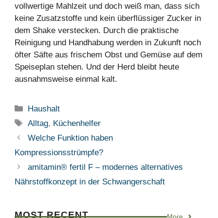
vollwertige Mahlzeit und doch weiß man, dass sich
keine Zusatzstoffe und kein überflüssiger Zucker in
dem Shake verstecken. Durch die praktische
Reinigung und Handhabung werden in Zukunft noch
öfter Säfte aus frischem Obst und Gemüse auf dem
Speiseplan stehen. Und der Herd bleibt heute
ausnahmsweise einmal kalt.
Kategorien
Haushalt
Schlagwörter
Alltag
,
Küchenhelfer
Welche Funktion haben
Kompressionsstrümpfe?
amitamin® fertil F – modernes alternatives
Nährstoffkonzept in der Schwangerschaft
MOST RECENT
More