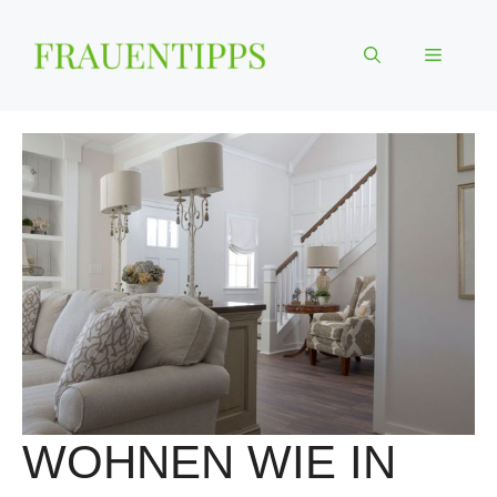
Zum
Inhalt
Menü
springen
WOHNEN WIE IN