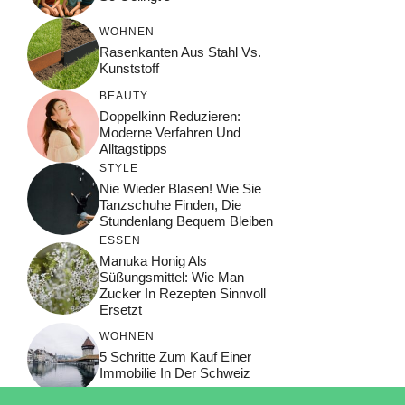
WOHNEN
Rasenkanten Aus Stahl Vs.
Kunststoff
BEAUTY
Doppelkinn Reduzieren:
Moderne Verfahren Und
Alltagstipps
STYLE
Nie Wieder Blasen! Wie Sie
Tanzschuhe Finden, Die
Stundenlang Bequem Bleiben
ESSEN
Manuka Honig Als
Süßungsmittel: Wie Man
Zucker In Rezepten Sinnvoll
Ersetzt
WOHNEN
5 Schritte Zum Kauf Einer
Immobilie In Der Schweiz