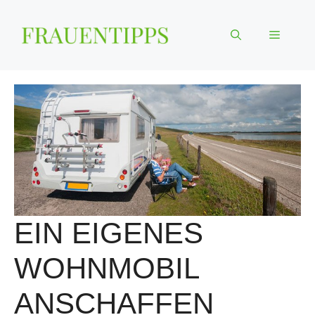
Zum
Inhalt
Menü
springen
EIN EIGENES
WOHNMOBIL
ANSCHAFFEN