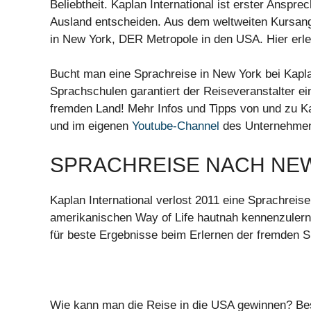
Beliebtheit. Kaplan International ist erster Anspre
Ausland entscheiden. Aus dem weltweiten Kursang
in New York, DER Metropole in den USA. Hier erle
Bucht man eine Sprachreise in New York bei Kapla
Sprachschulen garantiert der Reiseveranstalter e
fremden Land! Mehr Infos und Tipps von und zu Ka
und im eigenen
Youtube-Channel
des Unternehme
SPRACHREISE NACH NE
Kaplan International verlost 2011 eine Sprachreise
amerikanischen Way of Life hautnah kennenzulern
für beste Ergebnisse beim Erlernen der fremden 
Wie kann man die Reise in die USA gewinnen? Be