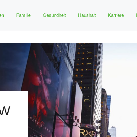
en
Familie
Gesundheit
Haushalt
Karriere
EW