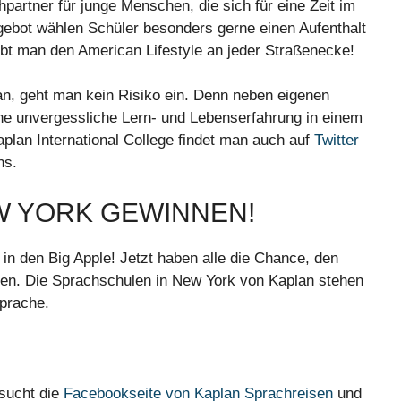
chpartner für junge Menschen, die sich für eine Zeit im
ebot wählen Schüler besonders gerne einen Aufenthalt
bt man den American Lifestyle an jeder Straßenecke!
n, geht man kein Risiko ein. Denn neben eigenen
ine unvergessliche Lern- und Lebenserfahrung in einem
plan International College findet man auch auf
Twitter
ns.
W YORK GEWINNEN!
 in den Big Apple! Jetzt haben alle die Chance, den
en. Die Sprachschulen in New York von Kaplan stehen
Sprache.
sucht die
Facebookseite von Kaplan Sprachreisen
und