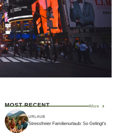
MOST RECENT
More
URLAUB
Stressfreier Familienurlaub: So Gelingt’s