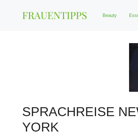
Zum
Inhalt
Beauty
Ess
springen
SPRACHREISE N
YORK