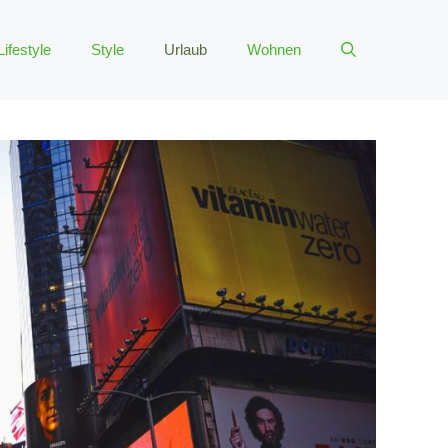
Lifestyle
Style
Urlaub
Wohnen