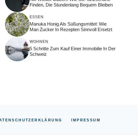
Finden, Die Stundenlang Bequem Bleiben
ESSEN
Manuka Honig Als Süßungsmittel: Wie
Man Zucker In Rezepten Sinnvoll Ersetzt
WOHNEN
5 Schritte Zum Kauf Einer Immobilie In Der
Schweiz
ATENSCHUTZERKLÄRUNG
IMPRESSUM