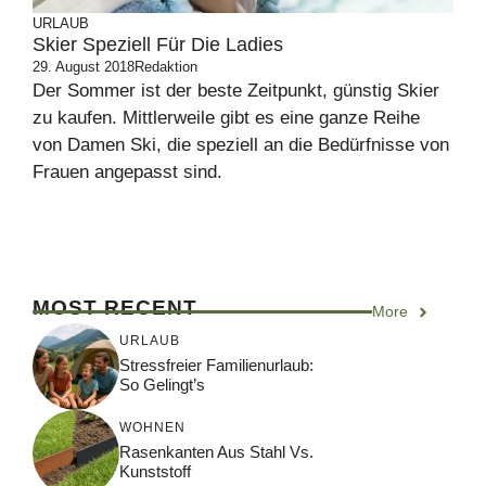
URLAUB
Skier Speziell Für Die Ladies
29. August 2018
Redaktion
Der Sommer ist der beste Zeitpunkt, günstig Skier
zu kaufen. Mittlerweile gibt es eine ganze Reihe
von Damen Ski, die speziell an die Bedürfnisse von
Frauen angepasst sind.
MOST RECENT
More
URLAUB
Stressfreier Familienurlaub:
So Gelingt’s
WOHNEN
Rasenkanten Aus Stahl Vs.
Kunststoff