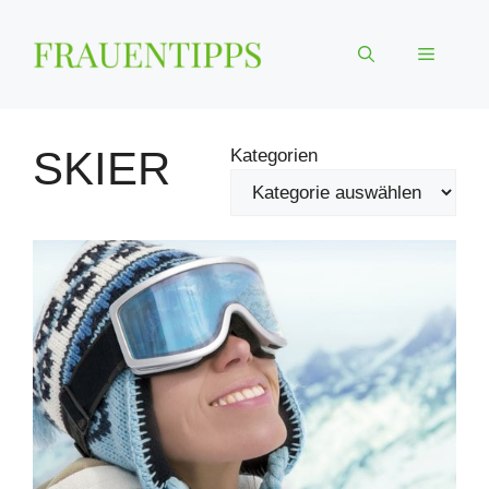
Zum
Inhalt
Menü
springen
SKIER
Kategorien