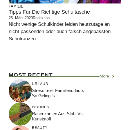
FAMILIE
Tipps Für Die Richtige Schultasche
25. März 2020
Redaktion
Nicht wenige Schulkinder leiden heutzutage an
nicht passenden oder auch falsch angepassten
Schulranzen.
MOST RECENT
More
URLAUB
Stressfreier Familienurlaub:
So Gelingt’s
WOHNEN
Rasenkanten Aus Stahl Vs.
Kunststoff
BEAUTY