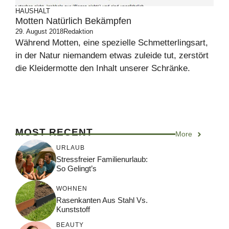
HAUSHALT
Motten Natürlich Bekämpfen
29. August 2018
Redaktion
Während Motten, eine spezielle Schmetterlingsart,
in der Natur niemandem etwas zuleide tut, zerstört
die Kleidermotte den Inhalt unserer Schränke.
MOST RECENT
More
URLAUB
Stressfreier Familienurlaub:
So Gelingt’s
WOHNEN
Rasenkanten Aus Stahl Vs.
Kunststoff
BEAUTY