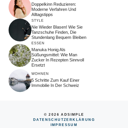
Doppelkinn Reduzieren:
Moderne Verfahren Und
Alltagstipps
STYLE
Nie Wieder Blasen! Wie Sie
Tanzschuhe Finden, Die
Stundenlang Bequem Bleiben
ESSEN
Manuka Honig Als
Süßungsmittel: Wie Man
Zucker In Rezepten Sinnvoll
Ersetzt
WOHNEN
5 Schritte Zum Kauf Einer
Immobilie In Der Schweiz
© 2026 ADSIMPLE
DATENSCHUTZERKLÄRUNG
IMPRESSUM