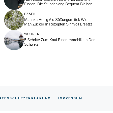
Finden, Die Stundenlang Bequem Bleiben
ESSEN
Manuka Honig Als Süßungsmittel: Wie
Man Zucker In Rezepten Sinnvoll Ersetzt
WOHNEN
5 Schritte Zum Kauf Einer Immobilie In Der
Schweiz
ATENSCHUTZERKLÄRUNG
IMPRESSUM