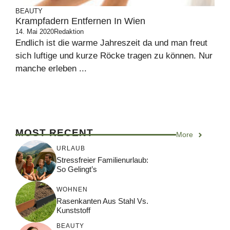
BEAUTY
Krampfadern Entfernen In Wien
14. Mai 2020
Redaktion
Endlich ist die warme Jahreszeit da und man freut
sich luftige und kurze Röcke tragen zu können. Nur
manche erleben ...
MOST RECENT
More
URLAUB
Stressfreier Familienurlaub:
So Gelingt’s
WOHNEN
Rasenkanten Aus Stahl Vs.
Kunststoff
BEAUTY