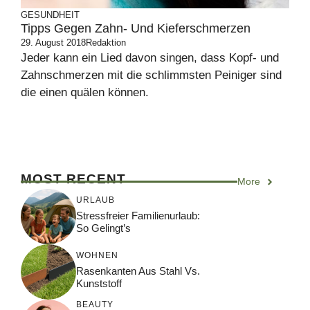
GESUNDHEIT
Tipps Gegen Zahn- Und Kieferschmerzen
29. August 2018
Redaktion
Jeder kann ein Lied davon singen, dass Kopf- und
Zahnschmerzen mit die schlimmsten Peiniger sind
die einen quälen können.
MOST RECENT
More
URLAUB
Stressfreier Familienurlaub:
So Gelingt’s
WOHNEN
Rasenkanten Aus Stahl Vs.
Kunststoff
BEAUTY