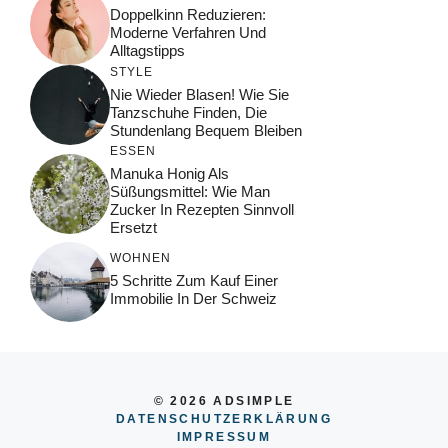
Doppelkinn Reduzieren:
Moderne Verfahren Und
Alltagstipps
STYLE
Nie Wieder Blasen! Wie Sie
Tanzschuhe Finden, Die
Stundenlang Bequem Bleiben
ESSEN
Manuka Honig Als
Süßungsmittel: Wie Man
Zucker In Rezepten Sinnvoll
Ersetzt
WOHNEN
5 Schritte Zum Kauf Einer
Immobilie In Der Schweiz
© 2026 ADSIMPLE
DATENSCHUTZERKLÄRUNG
IMPRESSUM