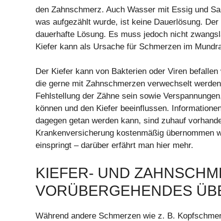
den Zahnschmerz. Auch Wasser mit Essig und Salz 
was aufgezählt wurde, ist keine Dauerlösung. Der
dauerhafte Lösung. Es muss jedoch nicht zwangsl
Kiefer kann als Ursache für Schmerzen im Mundr
Der Kiefer kann von Bakterien oder Viren befall
die gerne mit Zahnschmerzen verwechselt werden
Fehlstellung der Zähne sein sowie Verspannungen
können und den Kiefer beeinflussen. Information
dagegen getan werden kann, sind zuhauf vorhande
Krankenversicherung kostenmäßig übernommen wir
einspringt – darüber erfährt man hier mehr.
KIEFER- UND ZAHNSCHM
VORÜBERGEHENDES ÜB
Während andere Schmerzen wie z. B. Kopfschmerz