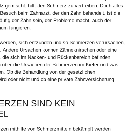
gemischt, hilft den Schmerz zu vertreiben. Doch alles,
 Besuch beim Zahnarzt, der den Zahn behandelt, ist die
äufig der Zahn sein, der Probleme macht, auch der
aum fungieren.
en werden, sich entzünden und so Schmerzen verursachen,
. Andere Ursachen können Zähneknirschen oder eine
, die sich im Nacken- und Rückenbereich befinden
en über die Ursachen der Schmerzen im Kiefer und was
n. Ob die Behandlung von der gesetzlichen
d oder nicht und ob eine private Zahnversicherung
ERZEN SIND KEIN
EL
en mithilfe von Schmerzmitteln bekämpft werden