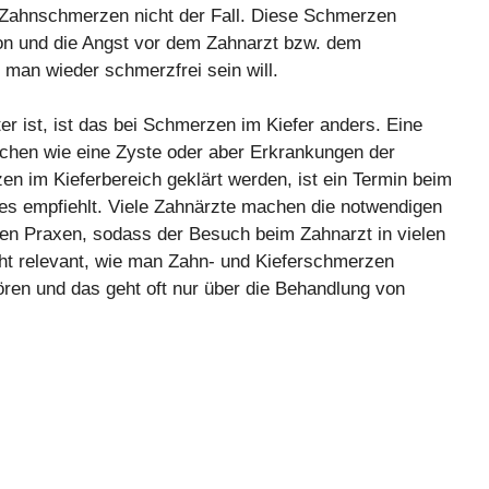
i Zahnschmerzen nicht der Fall. Diese Schmerzen
ion und die Angst vor dem Zahnarzt bzw. dem
an wieder schmerzfrei sein will.
 ist, ist das bei Schmerzen im Kiefer anders. Eine
achen wie eine Zyste oder aber Erkrankungen der
n im Kieferbereich geklärt werden, ist ein Termin beim
es empfiehlt. Viele Zahnärzte machen die notwendigen
ren Praxen, sodass der Besuch beim Zahnarzt in vielen
icht relevant, wie man Zahn- und Kieferschmerzen
ören und das geht oft nur über die Behandlung von