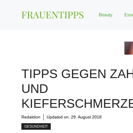
Zum
Inhalt
Beauty
Ess
springen
TIPPS GEGEN ZAH
UND
KIEFERSCHMERZ
Redaktion
Updated on:
29. August 2018
GESUNDHEIT