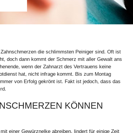
 Zahnschmerzen die schlimmsten Peiniger sind. Oft ist
ht, doch dann kommt der Schmerz mit aller Gewalt ans
enende, wenn der Zahnarzt des Vertrauens keine
otdienst hat, nicht infrage kommt. Bis zum Montag
mer von Erfolg gekrönt ist. Fakt ist jedoch, dass das
rd.
HNSCHMERZEN KÖNNEN
it einer Gewürznelke abreiben, lindert für einige Zeit