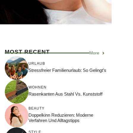
MOST RECENT
More
URLAUB
Stressfreier Familienurlaub: So Gelingt’s
WOHNEN
Rasenkanten Aus Stahl Vs. Kunststoff
BEAUTY
Doppelkinn Reduzieren: Moderne
Verfahren Und Alltagstipps
STYLE