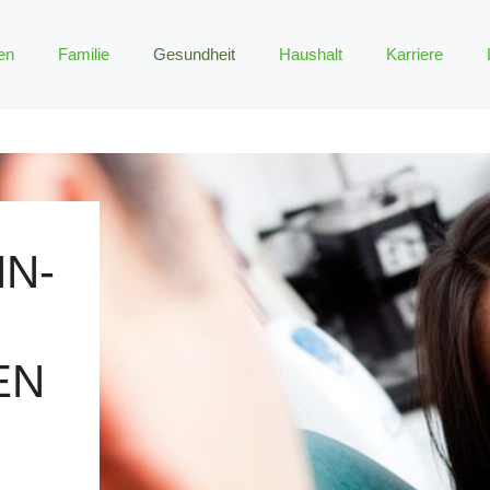
en
Familie
Gesundheit
Haushalt
Karriere
N-
EN