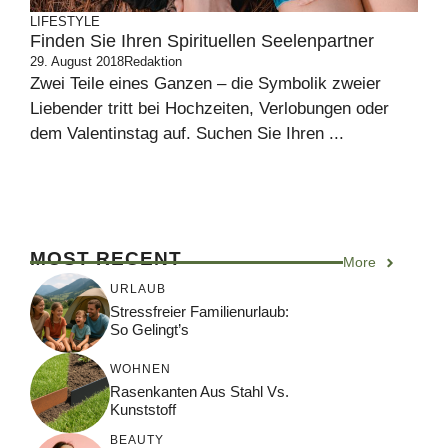
LIFESTYLE
Finden Sie Ihren Spirituellen Seelenpartner
29. August 2018
Redaktion
Zwei Teile eines Ganzen – die Symbolik zweier
Liebender tritt bei Hochzeiten, Verlobungen oder
dem Valentinstag auf. Suchen Sie Ihren ...
MOST RECENT
More
URLAUB
Stressfreier Familienurlaub:
So Gelingt’s
WOHNEN
Rasenkanten Aus Stahl Vs.
Kunststoff
BEAUTY