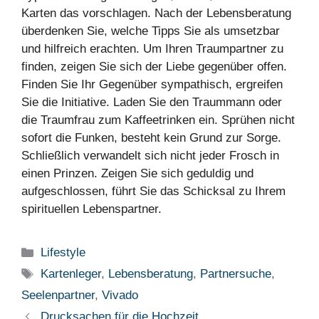
Karten das vorschlagen. Nach der Lebensberatung
überdenken Sie, welche Tipps Sie als umsetzbar
und hilfreich erachten. Um Ihren Traumpartner zu
finden, zeigen Sie sich der Liebe gegenüber offen.
Finden Sie Ihr Gegenüber sympathisch, ergreifen
Sie die Initiative. Laden Sie den Traummann oder
die Traumfrau zum Kaffeetrinken ein. Sprühen nicht
sofort die Funken, besteht kein Grund zur Sorge.
Schließlich verwandelt sich nicht jeder Frosch in
einen Prinzen. Zeigen Sie sich geduldig und
aufgeschlossen, führt Sie das Schicksal zu Ihrem
spirituellen Lebenspartner.
Kategorien
Lifestyle
Schlagwörter
Kartenleger
,
Lebensberatung
,
Partnersuche
,
Seelenpartner
,
Vivado
Drucksachen für die Hochzeit