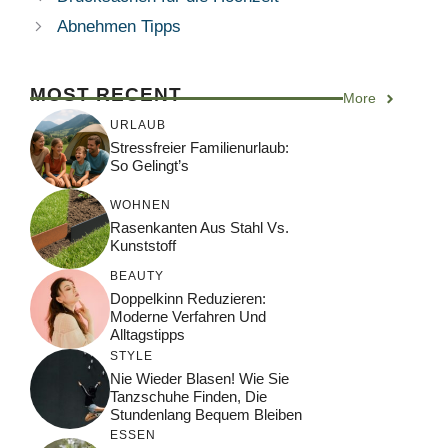
Abnehmen Tipps
MOST RECENT
More
URLAUB
Stressfreier Familienurlaub:
So Gelingt’s
WOHNEN
Rasenkanten Aus Stahl Vs.
Kunststoff
BEAUTY
Doppelkinn Reduzieren:
Moderne Verfahren Und
Alltagstipps
STYLE
Nie Wieder Blasen! Wie Sie
Tanzschuhe Finden, Die
Stundenlang Bequem Bleiben
ESSEN