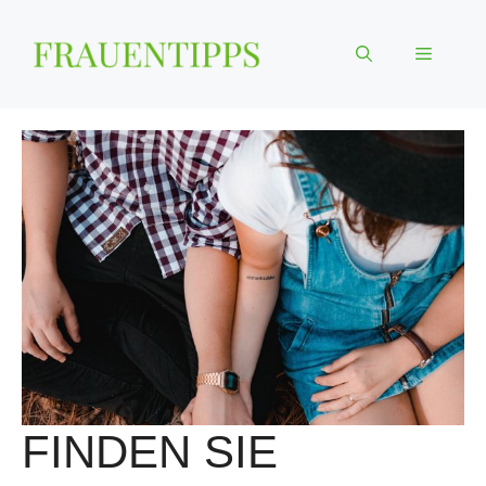
Zum
Inhalt
Menü
springen
FINDEN SIE