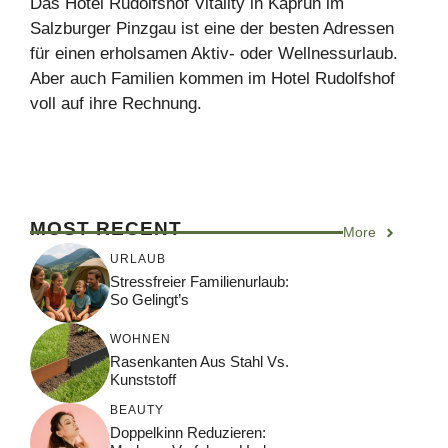
Das Hotel Rudolfshof Vitality in Kaprun im
Salzburger Pinzgau ist eine der besten Adressen
für einen erholsamen Aktiv- oder Wellnessurlaub.
Aber auch Familien kommen im Hotel Rudolfshof
voll auf ihre Rechnung.
MOST RECENT
More
URLAUB
Stressfreier Familienurlaub:
So Gelingt’s
WOHNEN
Rasenkanten Aus Stahl Vs.
Kunststoff
BEAUTY
Doppelkinn Reduzieren: