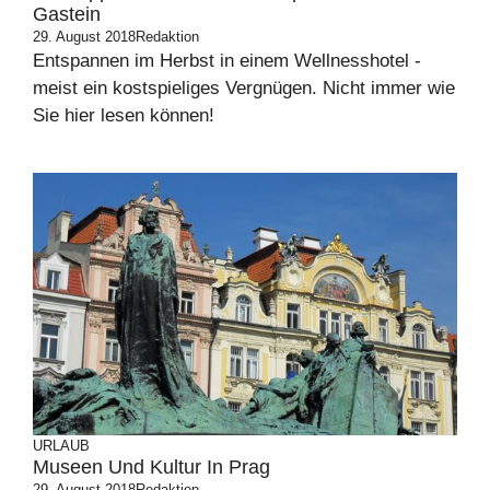
Gastein
29. August 2018
Redaktion
Entspannen im Herbst in einem Wellnesshotel -
meist ein kostspieliges Vergnügen. Nicht immer wie
Sie hier lesen können!
URLAUB
Museen Und Kultur In Prag
29. August 2018
Redaktion