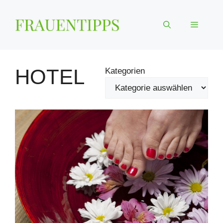
Zum
Inhalt
Menü
springen
HOTEL
Kategorien