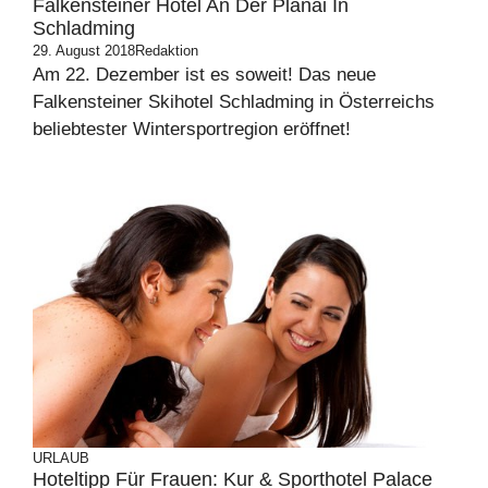
Falkensteiner Hotel An Der Planai In
Schladming
29. August 2018
Redaktion
Am 22. Dezember ist es soweit! Das neue
Falkensteiner Skihotel Schladming in Österreichs
beliebtester Wintersportregion eröffnet!
URLAUB
Hoteltipp Für Frauen: Kur & Sporthotel Palace