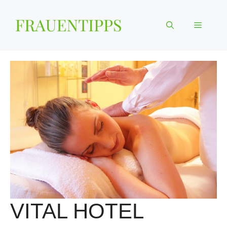
Zum
Inhalt
Menü
springen
VITAL HOTEL