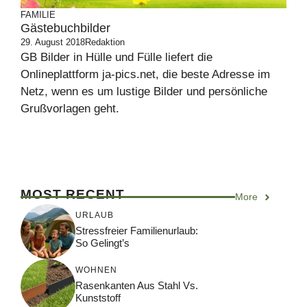
FAMILIE
Gästebuchbilder
29. August 2018
Redaktion
GB Bilder in Hülle und Fülle liefert die
Onlineplattform ja-pics.net, die beste Adresse im
Netz, wenn es um lustige Bilder und persönliche
Grußvorlagen geht.
MOST RECENT
More
URLAUB
Stressfreier Familienurlaub:
So Gelingt’s
WOHNEN
Rasenkanten Aus Stahl Vs.
Kunststoff