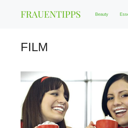
Zum
Inhalt
Beauty
Ess
springen
FILM