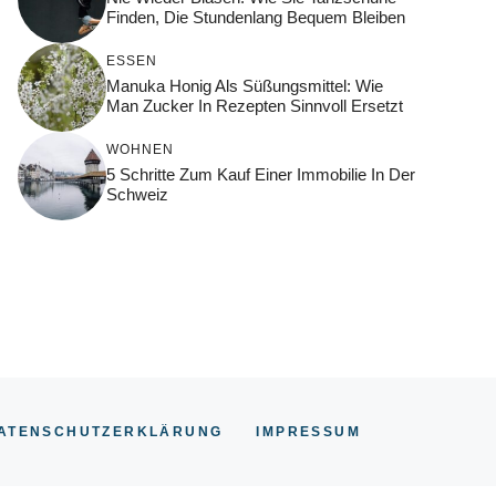
Finden, Die Stundenlang Bequem Bleiben
ESSEN
Manuka Honig Als Süßungsmittel: Wie
Man Zucker In Rezepten Sinnvoll Ersetzt
WOHNEN
5 Schritte Zum Kauf Einer Immobilie In Der
Schweiz
ATENSCHUTZERKLÄRUNG
IMPRESSUM