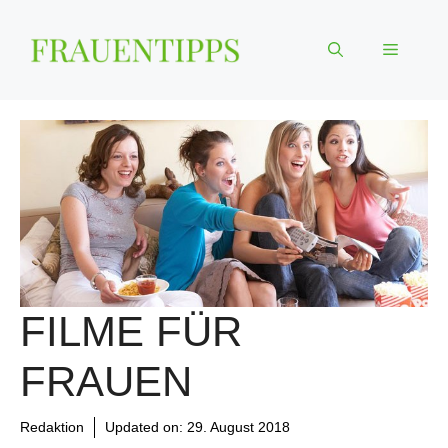
Zum
Inhalt
Menü
springen
FILME FÜR
FRAUEN
Redaktion
Updated on:
29. August 2018