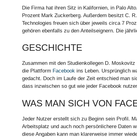
Die Firma hat ihren Sitz in Kalifornien, in Palo Al
Prozent Mark Zuckerberg. Außerdem besitzt C. R. 
Technologies freuen sich über jeweils circa 7 Proz
gehören ebenfalls zu den Anteilseignern. Die jähr
GESCHICHTE
Zusammen mit den Studienkollegen D. Moskovitz u
die Plattform
Facebook
ins Leben. Ursprünglich wa
gedacht. Doch im Laufe der Zeit entschied man si
dass inzwischen so gut wie jeder Facebook nutze
WAS MAN SICH VON FA
Jeder Nutzer erstellt sich zu Beginn sein Profil.
Arbeitsplatz und auch noch persönlichere Daten w
diese Angaben kann man klarerweise immer wiede