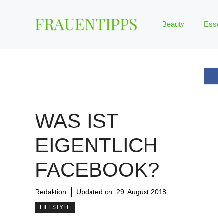
Zum
Inhalt
Beauty
Ess
springen
WAS IST
EIGENTLICH
FACEBOOK?
Redaktion
Updated on:
29. August 2018
LIFESTYLE