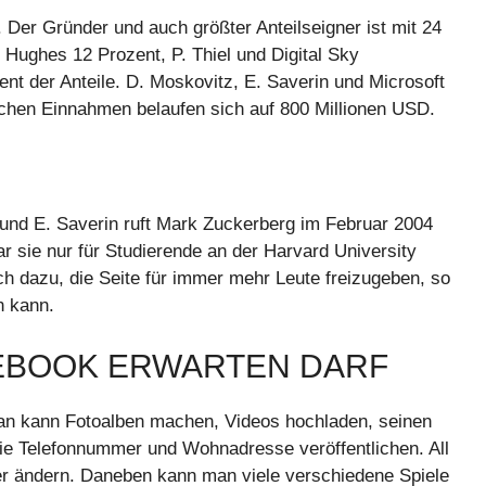
to. Der Gründer und auch größter Anteilseigner ist mit 24
Hughes 12 Prozent, P. Thiel und Digital Sky
ent der Anteile. D. Moskovitz, E. Saverin und Microsoft
lichen Einnahmen belaufen sich auf 800 Millionen USD.
nd E. Saverin ruft Mark Zuckerberg im Februar 2004
r sie nur für Studierende an der Harvard University
ch dazu, die Seite für immer mehr Leute freizugeben, so
n kann.
CEBOOK ERWARTEN DARF
 Man kann Fotoalben machen, Videos hochladen, seinen
ie Telefonnummer und Wohnadresse veröffentlichen. All
r ändern. Daneben kann man viele verschiedene Spiele