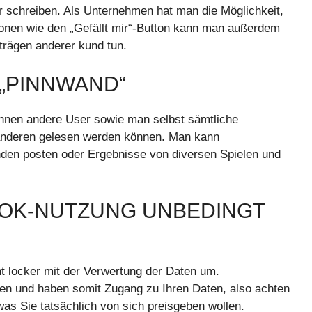
 schreiben. Als Unternehmen hat man die Möglichkeit,
onen wie den „Gefällt mir“-Button kann man außerdem
trägen anderer kund tun.
 „PINNWAND“
nnen andere User sowie man selbst sämtliche
 anderen gelesen werden können. Man kann
nden posten oder Ergebnisse von diversen Spielen und
BOOK-NUTZUNG UNBEDINGT
 locker mit der Verwertung der Daten um.
zen und haben somit Zugang zu Ihren Daten, also achten
as Sie tatsächlich von sich preisgeben wollen.