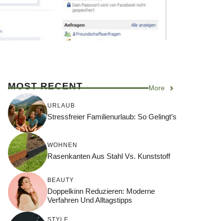
MOST RECENT
More
URLAUB
Stressfreier Familienurlaub: So Gelingt’s
WOHNEN
Rasenkanten Aus Stahl Vs. Kunststoff
BEAUTY
Doppelkinn Reduzieren: Moderne
Verfahren Und Alltagstipps
STYLE