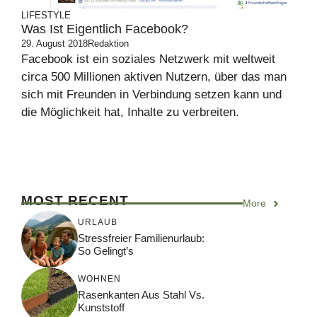
LIFESTYLE
Was Ist Eigentlich Facebook?
29. August 2018
Redaktion
Facebook ist ein soziales Netzwerk mit weltweit
circa 500 Millionen aktiven Nutzern, über das man
sich mit Freunden in Verbindung setzen kann und
die Möglichkeit hat, Inhalte zu verbreiten.
MOST RECENT
More
URLAUB
Stressfreier Familienurlaub:
So Gelingt’s
WOHNEN
Rasenkanten Aus Stahl Vs.
Kunststoff