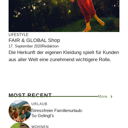
LIFESTYLE
FAIR & GLOBAL Shop
17. September 2020
Redaktion
Die Herkunft der eigenen Kleidung spielt für Kunden
aus aller Welt eine zunehmend wichtigere Rolle.
MOST RECENT
More
URLAUB
Stressfreier Familienurlaub:
So Gelingt’s
WOHNEN