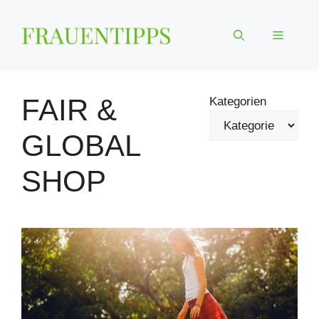
Zum
Inhalt
Menü
springen
FAIR &
Kategorien
GLOBAL
SHOP