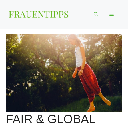
Zum
Inhalt
Menü
springen
FAIR & GLOBAL